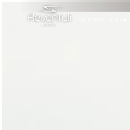
MAJOITUS
RUOKA