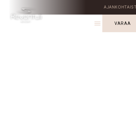
AJANKOHTAIS
VARAA