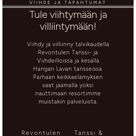
VIIHDE JA TAPAHTUMAT
Tule viihtymään ja
villiintymään!
Viihdy ja villiinny talvikaudella
Revontulen Tanssi- ja
Viihdeilloissa ja kesällä
Hangan Lavan tansseissa.
Parhaan keikkaelämyksen
saat jäämällä yöksi
nauttimaan resortimme
muistakin palveluista.
Revontulen
Tanssi &