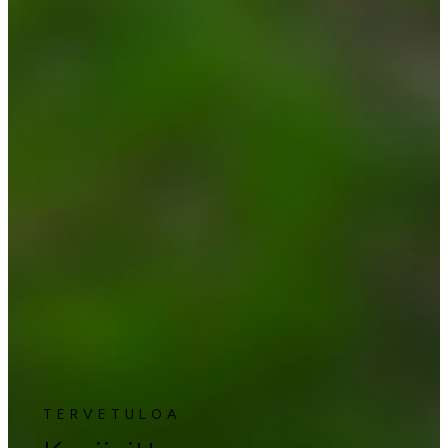
TERVETULOA