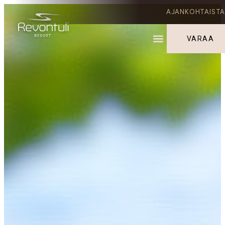
AJANKOHTAIST
VARAA