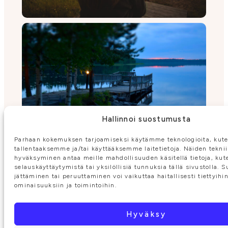
Hallinnoi suostumusta
Parhaan kokemuksen tarjoamiseksi käytämme teknologioita, kute
tallentaaksemme ja/tai käyttääksemme laitetietoja. Näiden tekni
hyväksyminen antaa meille mahdollisuuden käsitellä tietoja, kut
selauskäyttäytymistä tai yksilöllisiä tunnuksia tällä sivustolla.
jättäminen tai peruuttaminen voi vaikuttaa haitallisesti tiettyihi
ominaisuuksiin ja toimintoihin.
Hyväksy