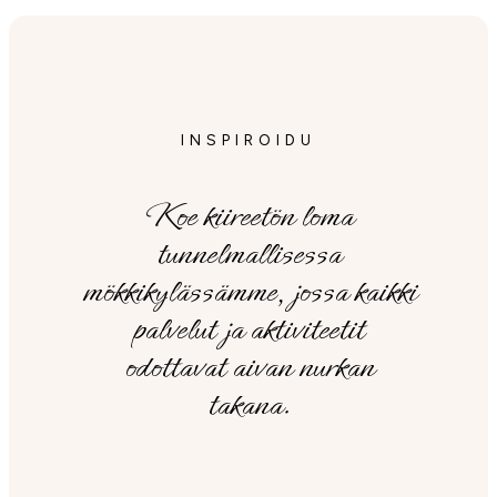
INSPIROIDU
Koe kiireetön loma
tunnelmallisessa
mökkikylässämme, jossa kaikki
palvelut ja aktiviteetit
odottavat aivan nurkan
takana.