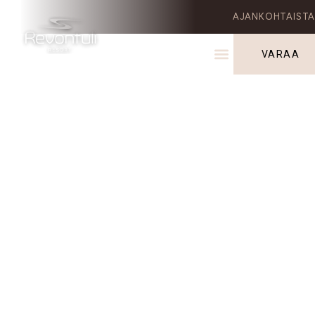
AJANKOHTAIST
VARAA