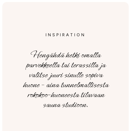
INSPIRATION
Hengähdä hetki omalla
parvekkeella tai terassilla ja
valitse juuri sinulle sopiva
huone – aina tunnelmallisesta
rokokoo-huoneesta tilavaan
sauna studioon.