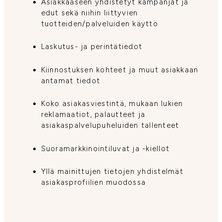
Asiakkaaseen yhdistetyt kampanjat ja
edut sekä niihin liittyvien
tuotteiden/palveluiden käyttö
Laskutus- ja perintätiedot
Kiinnostuksen kohteet ja muut asiakkaan
antamat tiedot
Koko asiakasviestintä, mukaan lukien
reklamaatiot, palautteet ja
asiakaspalvelupuheluiden tallenteet
Suoramarkkinointiluvat ja -kiellot
Yllä mainittujen tietojen yhdistelmät
asiakasprofiilien muodossa