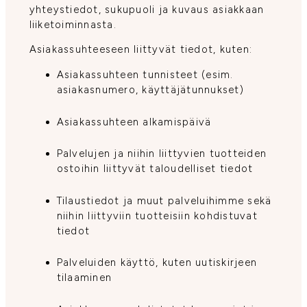
yhteystiedot, sukupuoli ja kuvaus asiakkaan
liiketoiminnasta.
Asiakassuhteeseen liittyvät tiedot, kuten:
Asiakassuhteen tunnisteet (esim.
asiakasnumero, käyttäjätunnukset)
Asiakassuhteen alkamispäivä
Palvelujen ja niihin liittyvien tuotteiden
ostoihin liittyvät taloudelliset tiedot
Tilaustiedot ja muut palveluihimme sekä
niihin liittyviin tuotteisiin kohdistuvat
tiedot
Palveluiden käyttö, kuten uutiskirjeen
tilaaminen