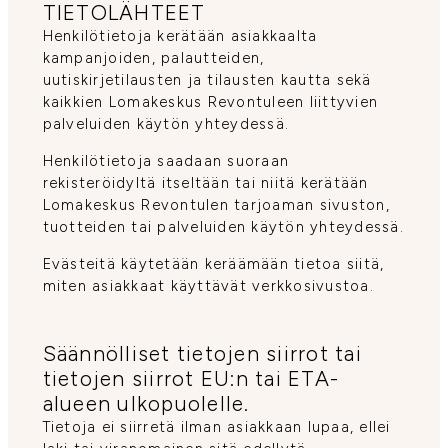
TIETOLÄHTEET
Henkilötietoja kerätään asiakkaalta
kampanjoiden, palautteiden,
uutiskirjetilausten ja tilausten kautta sekä
kaikkien Lomakeskus Revontuleen liittyvien
palveluiden käytön yhteydessä.
Henkilötietoja saadaan suoraan
rekisteröidyltä itseltään tai niitä kerätään
Lomakeskus Revontulen tarjoaman sivuston,
tuotteiden tai palveluiden käytön yhteydessä.
Evästeitä käytetään keräämään tietoa siitä,
miten asiakkaat käyttävät verkkosivustoa.
Säännölliset tietojen siirrot tai
tietojen siirrot EU:n tai ETA-
alueen ulkopuolelle.
Tietoja ei siirretä ilman asiakkaan lupaa, ellei