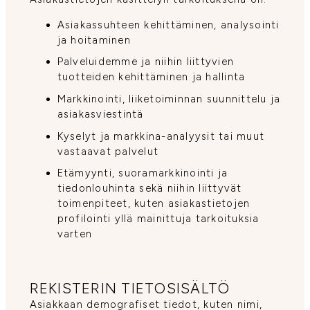
Asiakassuhteen kehittäminen, analysointi
ja hoitaminen
Palveluidemme ja niihin liittyvien
tuotteiden kehittäminen ja hallinta
Markkinointi, liiketoiminnan suunnittelu ja
asiakasviestintä
Kyselyt ja markkina-analyysit tai muut
vastaavat palvelut
Etämyynti, suoramarkkinointi ja
tiedonlouhinta sekä niihin liittyvät
toimenpiteet, kuten asiakastietojen
profilointi yllä mainittuja tarkoituksia
varten
REKISTERIN TIETOSISÄLTÖ
Asiakkaan demografiset tiedot, kuten nimi,