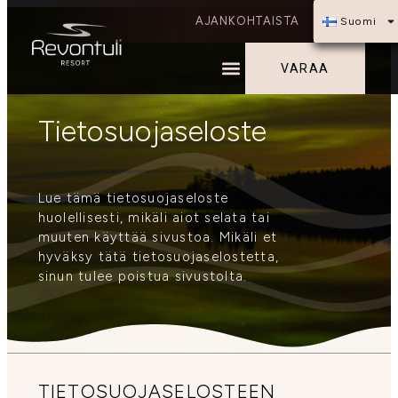
AJANKOHTAISTA
Suomi
VARAA
Tietosuojaseloste
Lue tämä tietosuojaseloste
huolellisesti, mikäli aiot selata tai
muuten käyttää sivustoa. Mikäli et
hyväksy tätä tietosuojaselostetta,
sinun tulee poistua sivustolta.
TIETOSUOJASELOSTEEN