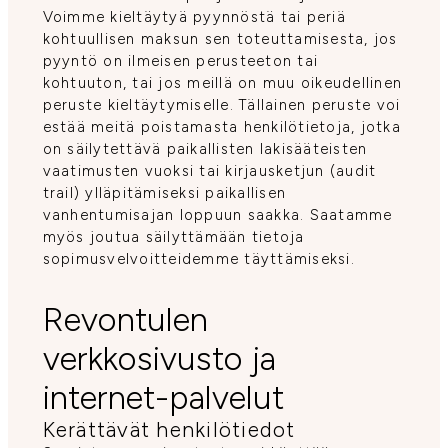
Voimme kieltäytyä pyynnöstä tai periä
kohtuullisen maksun sen toteuttamisesta, jos
pyyntö on ilmeisen perusteeton tai
kohtuuton, tai jos meillä on muu oikeudellinen
peruste kieltäytymiselle. Tällainen peruste voi
estää meitä poistamasta henkilötietoja, jotka
on säilytettävä paikallisten lakisääteisten
vaatimusten vuoksi tai kirjausketjun (audit
trail) ylläpitämiseksi paikallisen
vanhentumisajan loppuun saakka. Saatamme
myös joutua säilyttämään tietoja
sopimusvelvoitteidemme täyttämiseksi.
Revontulen
verkkosivusto ja
internet-palvelut
Kerättävät henkilötiedot