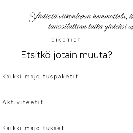
Yhdistä viikonlopun hemmottelu, ku
tanssilattian taika yhdeksi u
OIKOTIET
Etsitkö jotain muuta?
Kaikki majoituspaketit
Aktiviteetit
Kaikki majoitukset