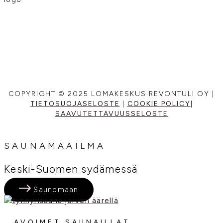
COPYRIGHT © 2025 LOMAKESKUS REVONTULI OY |
TIETOSUOJASELOSTE
|
COOKIE POLICY
|
SAAVUTETTAVUUSSELOSTE
SAUNAMAAILMA
Keski-Suomen sydämessä
Saunomaan
AVOIMET SAUNAILLAT