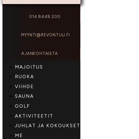
014 8448 200
MYYNTI@REVONTULI.FI
AJANKOHTAISTA
MAJOITUS
RUOKA
VIIHDE
SAUNA
GOLF
AKTIVITEETIT
JUHLAT JA KOKOUKSET
ME