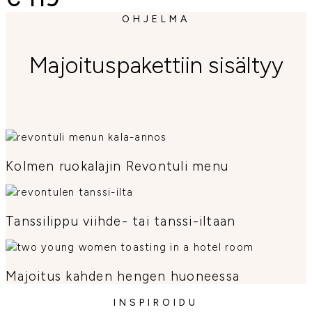
OHJELMA
Majoituspakettiin sisältyy
Kolmen ruokalajin Revontuli menu
Tanssilippu viihde- tai tanssi-iltaan
Majoitus kahden hengen huoneessa
INSPIROIDU