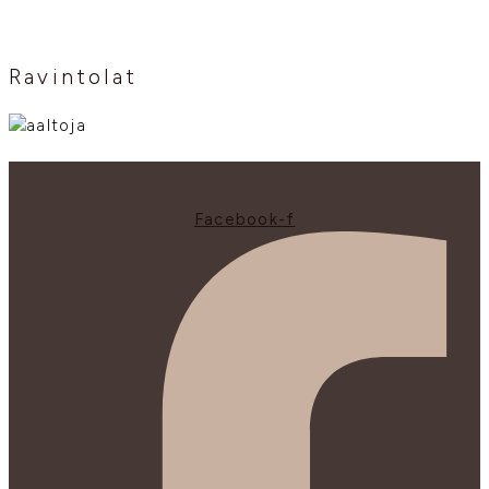
Ravintolat
Facebook-f