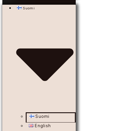
Suomi
Suomi
English