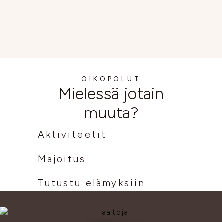
OIKOPOLUT
Mielessä jotain
muuta?
Aktiviteetit
Majoitus
Tutustu elämyksiin