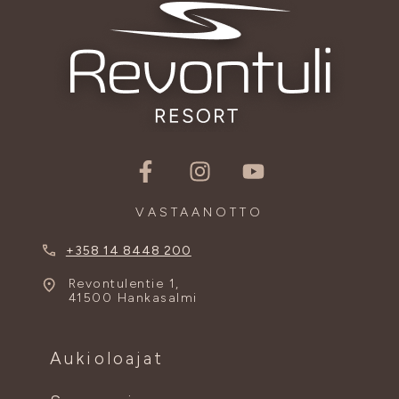
VASTAANOTTO
+358 14 8448 200
Revontulentie 1,
41500 Hankasalmi
Aukioloajat