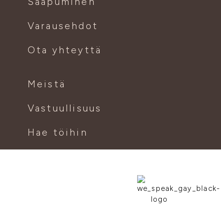
Saapuminen
Varausehdot
Ota yhteyttä
Meistä
Vastuullisuus
Hae töihin