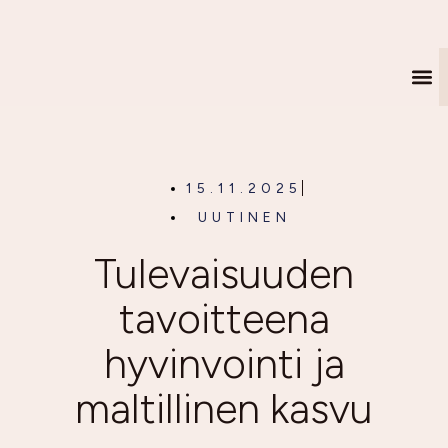
JUHL
15.11.2025
UUTINEN
Tulevai­suuden
tavoitteena
hyvinvointi ja
maltillinen kasvu