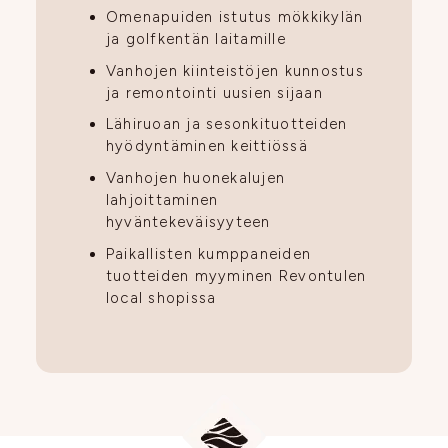
Omenapuiden istutus mökkikylän
ja golfkentän laitamille
Vanhojen kiinteistöjen kunnostus
ja remontointi uusien sijaan
Lähiruoan ja sesonkituotteiden
hyödyntäminen keittiössä
Vanhojen huonekalujen
lahjoittaminen
hyväntekeväisyyteen
Paikallisten kumppaneiden
tuotteiden myyminen Revontulen
local shopissa