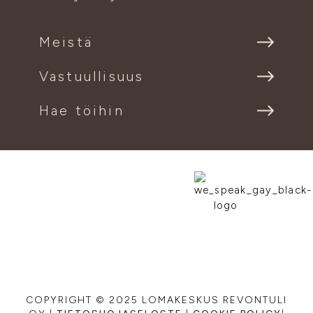
Meistä
Vastuullisuus
Hae töihin
COPYRIGHT © 2025 LOMAKESKUS REVONTULI