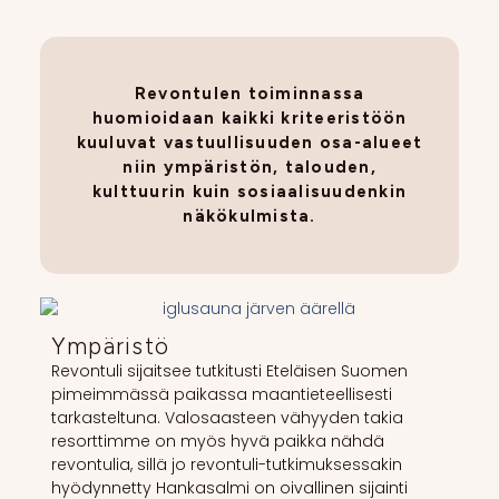
Revontulen toiminnassa
huomioidaan kaikki kriteeristöön
kuuluvat vastuullisuuden osa-alueet
niin ympäristön, talouden,
kulttuurin kuin sosiaalisuudenkin
näkökulmista.
Ympäristö
Revontuli sijaitsee tutkitusti Eteläisen Suomen
pimeimmässä paikassa maantieteellisesti
tarkasteltuna. Valosaasteen vähyyden takia
resorttimme on myös hyvä paikka nähdä
revontulia, sillä jo revontuli-tutkimuksessakin
hyödynnetty Hankasalmi on oivallinen sijainti