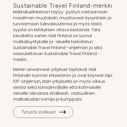
Sustainable Travel Finland-merkki
Matkailuelinkeinon täytyy pystyä vastaamaan
maailman muutoksiin, muuttuvaan kysyntään ja
turvaamaan tulevaisuutensa ja myös tästä
syystä on kehityksen oltava kestävää. Tätä
tavoitetta varten Visit Finland on luonut
matkailuyrityksille ja -alueille tarkoitetun
Sustainable Travel Finland -ohjelman ja siitä
saavutettavan Sustainable Travel Finland -
merkin.
Merkin ansainneet yritykset täyttävät Visit
Finlandin luoman kriteeristön ja ovat käyneet läpi
STF-ohjelman, Näin yrityksellä on myös oikeus
viestiä sekä kansainvälisille että kotimaisille
vieraille olevansa virallisesti vastuullinen
matkailualan toimija ja kumppani.
Tutustu polkuun