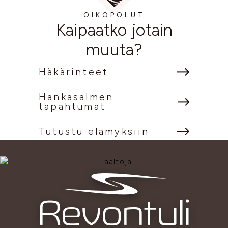
OIKOPOLUT
Kaipaatko jotain
muuta?
Häkärinteet
Hankasalmen
tapahtumat
Tutustu elämyksiin