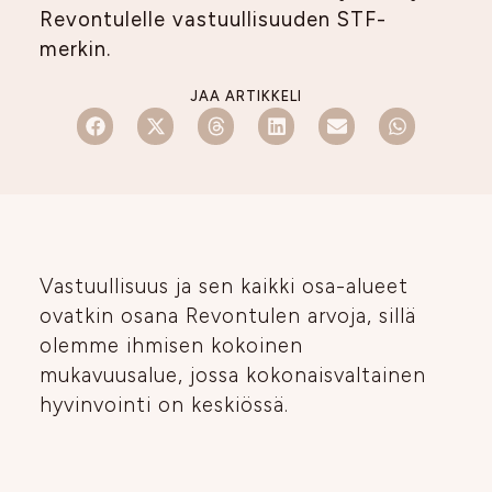
Revontulelle vastuullisuuden STF-
merkin.
JAA ARTIKKELI
Vastuullisuus ja sen kaikki osa-alueet
ovatkin osana Revontulen arvoja, sillä
olemme ihmisen kokoinen
mukavuusalue, jossa kokonaisvaltainen
hyvinvointi on keskiössä.