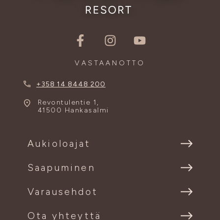
VASTAANOTTO
+358 14 8448 200
Revontulentie 1,
41500 Hankasalmi
Aukioloajat
Saapuminen
Varausehdot
Ota yhteyttä