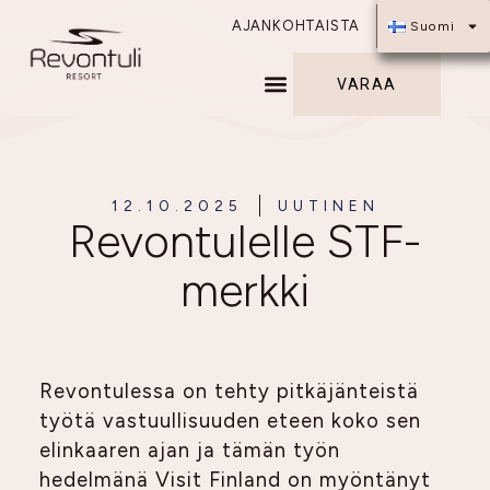
AJANKOHTAISTA
Suomi
VARAA
12.10.2025
UUTINEN
Revontulelle STF-
merkki
Revontulessa on tehty pitkäjänteistä
työtä vastuullisuuden eteen koko sen
elinkaaren ajan ja tämän työn
hedelmänä Visit Finland on myöntänyt