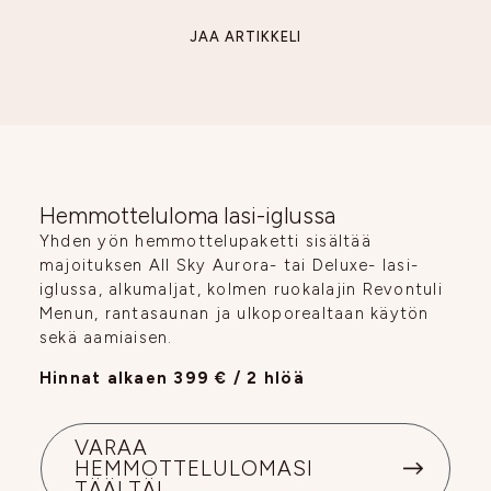
JAA ARTIKKELI
Hemmotteluloma lasi-iglussa
Yhden yön hemmottelupaketti sisältää
majoituksen All Sky Aurora- tai Deluxe- lasi-
iglussa, alkumaljat, kolmen ruokalajin Revontuli
Menun, rantasaunan ja ulkoporealtaan käytön
sekä aamiaisen.
Hinnat alkaen 399 € / 2 hlöä
VARAA
HEMMOTTELULOMASI
TÄÄLTÄ!