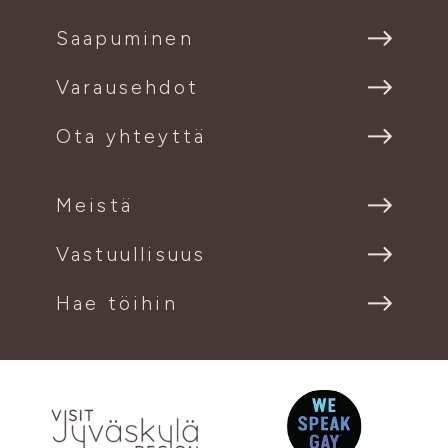
Saapuminen
Varausehdot
Ota yhteyttä
Meistä
Vastuullisuus
Hae töihin