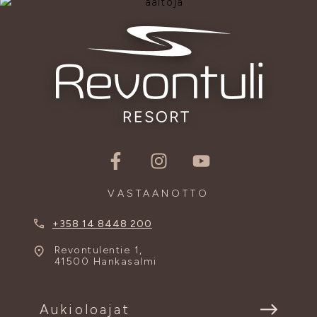
VASTAANOTTO
+358 14 8448 200
Revontulentie 1,
41500 Hankasalmi
Aukioloajat