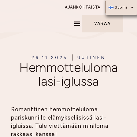
AJANKOHTAISTA
Suomi
VARAA
26.11.2025
UUTINEN
Hemmotteluloma
lasi-iglussa
Romanttinen hemmotteluloma
pariskunnille elämyksellisissä lasi-
igluissa. Tule viettämään miniloma
rakkaasi kanssa!