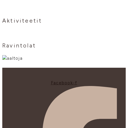
Aktiviteetit
Ravintolat
Facebook-f