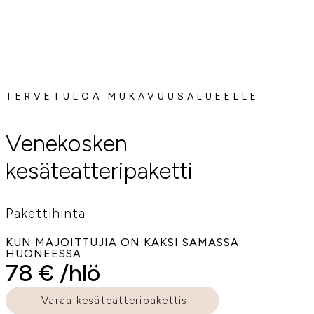
TERVETULOA MUKAVUUSALUEELLE
Venekosken
kesäteatteripaketti
Pakettihinta
KUN MAJOITTUJIA ON KAKSI SAMASSA
HUONEESSA
78 € /hlö
Varaa kesäteatteripakettisi