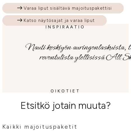
Varaa liput sisältävä majoituspakettisi
Katso näytösajat ja varaa liput
INSPIRAATIO
Nauti keskiyön auringonlaskuista, tä
revontulista ylellisissä All 
OIKOTIET
Etsitkö jotain muuta?
Kaikki majoituspaketit