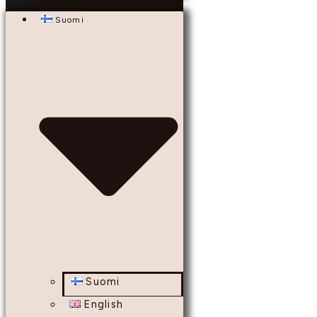
Suomi
Suomi
English