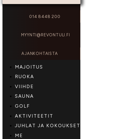
014 8448 200
MYYNTI@REVONTULI.FI
AJANKOHTAISTA
MAJOITUS
RUOKA
VIIHDE
SAUNA
GOLF
AKTIVITEETIT
JUHLAT JA KOKOUKSET
ME