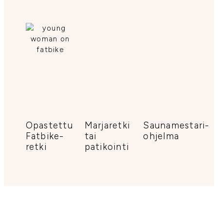
Opastettu
Marjaretki
Saunamestari-
Fatbike-
tai
ohjelma
retki
patikointi