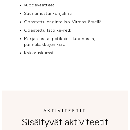
vuodevaatteet
Saunamestari-ohjelma
Opastettu onginta Iso-Virmasjärvellä
Opastettu fatbike-retki
Marjastus tai patikointi luonnossa,
pannukakkujen kera
Kokkauskurssi
AKTIVITEETIT
Sisältyvät aktiviteetit