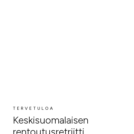
TERVETULOA
Keskisuomalaisen
rentoutusretriitti