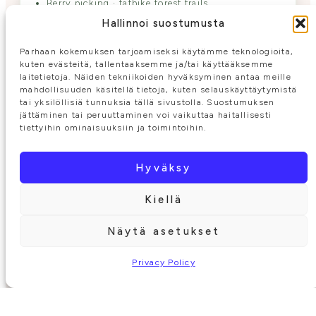
Berry picking · fatbike forest trails
Hallinnoi suostumusta
Parhaan kokemuksen tarjoamiseksi käytämme teknologioita,
2
DAY 3–4
kuten evästeitä, tallentaaksemme ja/tai käyttääksemme
laitetietoja. Näiden tekniikoiden hyväksyminen antaa meille
mahdollisuuden käsitellä tietoja, kuten selauskäyttäytymistä
tai yksilöllisiä tunnuksia tällä sivustolla. Suostumuksen
jättäminen tai peruuttaminen voi vaikuttaa haitallisesti
tiettyihin ominaisuuksiin ja toimintoihin.
Hyväksy
Kiellä
Näytä asetukset
ACT II · STILLNESS
Konnevesi Travel
Privacy Policy
KELLANKOSKI · NATIONAL PARK
The river slows. Cast a fly into pure water.