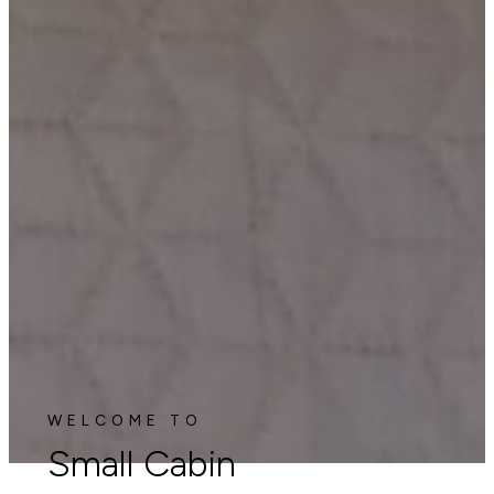
WELCOME TO
Small Cabin