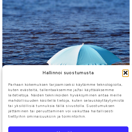
Hallinnoi suostumusta
Parhaan kokemuksen tarjoamiseksi käytämme teknologioita,
kuten evästeitä, tallentaaksemme ja/tai käyttääksemme
laitetietoja. Näiden tekniikoiden hyväksyminen antaa meille
mahdollisuuden käsitellä tietoja, kuten selauskäyttäytymistä
tai yksilöllisiä tunnuksia tällä sivustolla. Suostumuksen
jättäminen tai peruuttaminen voi vaikuttaa haitallisesti
tiettyihin ominaisuuksiin ja toimintoihin.