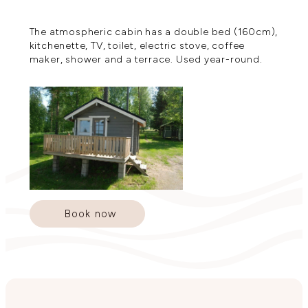
The atmospheric cabin has a double bed (160cm),
kitchenette, TV, toilet, electric stove, coffee
maker, shower and a terrace. Used year-round.
Book now