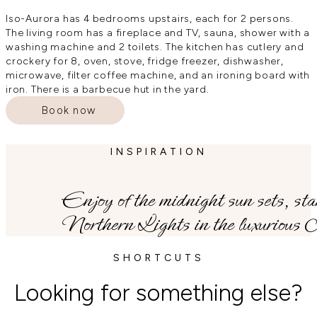
Iso-Aurora has 4 bedrooms upstairs, each for 2 persons.
The living room has a fireplace and TV, sauna, shower with a
washing machine and 2 toilets. The kitchen has cutlery and
crockery for 8, oven, stove, fridge freezer, dishwasher,
microwave, filter coffee machine, and an ironing board with
iron. There is a barbecue hut in the yard.
Book now
INSPIRATION
Enjoy of the midnight sun sets, star
Northern Lights in the luxurious
SHORTCUTS
Looking for something else?