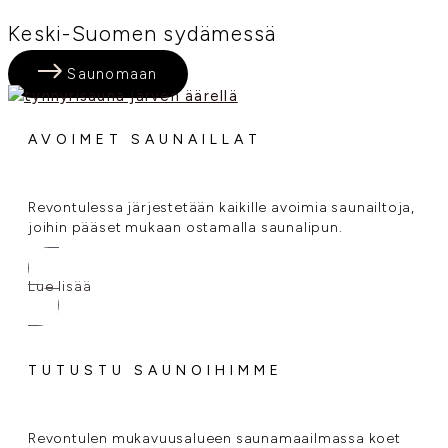
Keski-Suomen sydämessä
Saunomaan
AVOIMET SAUNAILLAT
Revontulessa järjestetään kaikille avoimia saunailtoja,
joihin pääset mukaan ostamalla saunalipun.
Lue lisää
TUTUSTU SAUNOIHIMME
Revontulen mukavuusalueen saunamaailmassa koet