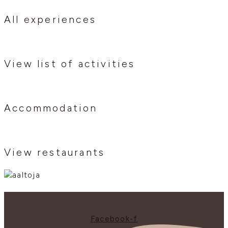
All experiences
View list of activities
Accommodation
View restaurants
Facebook-f