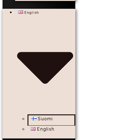
English
Suomi
English