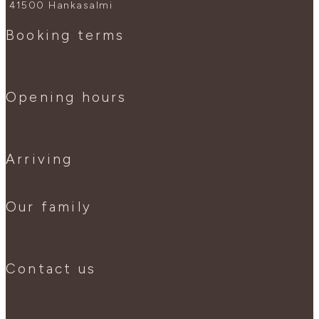
41500 Hankasalmi
Booking terms
Opening hours
Arriving
Our family
Contact us