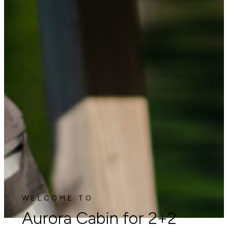
WELCOME TO
Aurora Cabin for 2+2