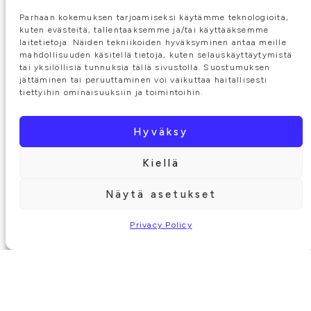
Parhaan kokemuksen tarjoamiseksi käytämme teknologioita,
kuten evästeitä, tallentaaksemme ja/tai käyttääksemme
laitetietoja. Näiden tekniikoiden hyväksyminen antaa meille
mahdollisuuden käsitellä tietoja, kuten selauskäyttäytymistä
tai yksilöllisiä tunnuksia tällä sivustolla. Suostumuksen
jättäminen tai peruuttaminen voi vaikuttaa haitallisesti
tiettyihin ominaisuuksiin ja toimintoihin.
Hyväksy
Kiellä
Näytä asetukset
Privacy Policy