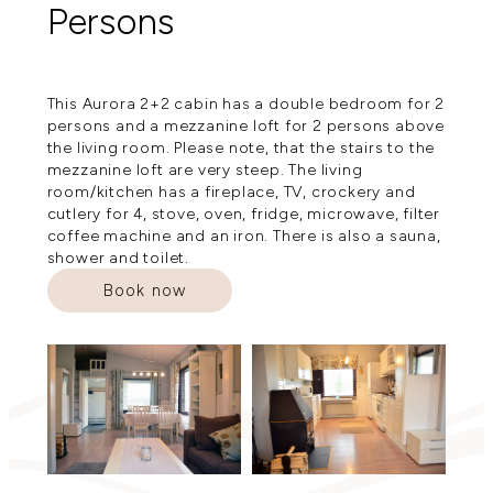
Persons
This Aurora 2+2 cabin has a double bedroom for 2
persons and a mezzanine loft for 2 persons above
the living room. Please note, that the stairs to the
mezzanine loft are very steep. The living
room/kitchen has a fireplace, TV, crockery and
cutlery for 4, stove, oven, fridge, microwave, filter
coffee machine and an iron. There is also a sauna,
shower and toilet.
Book now